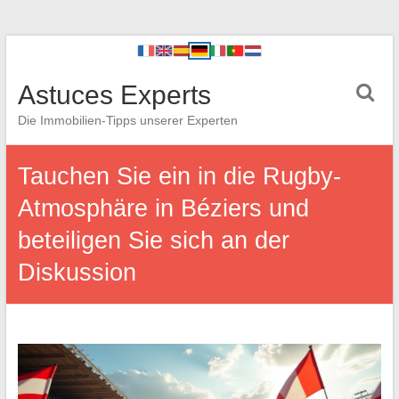
Astuces Experts
Die Immobilien-Tipps unserer Experten
Tauchen Sie ein in die Rugby-
Atmosphäre in Béziers und
beteiligen Sie sich an der
Diskussion