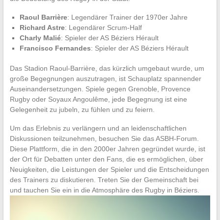
Raoul Barrière
: Legendärer Trainer der 1970er Jahre
Richard Astre
: Legendärer Scrum-Half
Charly Malié
: Spieler der AS Béziers Hérault
Francisco Fernandes
: Spieler der AS Béziers Hérault
Das Stadion Raoul-Barrière, das kürzlich umgebaut wurde, um
große Begegnungen auszutragen, ist Schauplatz spannender
Auseinandersetzungen. Spiele gegen Grenoble, Provence
Rugby oder Soyaux Angoulême, jede Begegnung ist eine
Gelegenheit zu jubeln, zu fühlen und zu feiern.
Um das Erlebnis zu verlängern und an leidenschaftlichen
Diskussionen teilzunehmen, besuchen Sie das ASBH-Forum.
Diese Plattform, die in den 2000er Jahren gegründet wurde, ist
der Ort für Debatten unter den Fans, die es ermöglichen, über
Neuigkeiten, die Leistungen der Spieler und die Entscheidungen
des Trainers zu diskutieren. Treten Sie der Gemeinschaft bei
und tauchen Sie ein in die Atmosphäre des Rugby in Béziers.