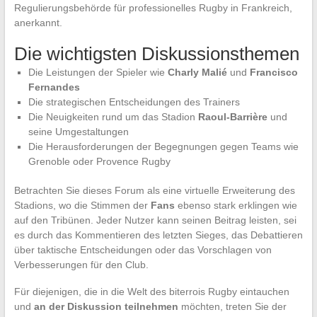
Regulierungsbehörde für professionelles Rugby in Frankreich,
anerkannt.
Die wichtigsten Diskussionsthemen
Die Leistungen der Spieler wie
Charly Malié
und
Francisco
Fernandes
Die strategischen Entscheidungen des Trainers
Die Neuigkeiten rund um das Stadion
Raoul-Barrière
und
seine Umgestaltungen
Die Herausforderungen der Begegnungen gegen Teams wie
Grenoble oder Provence Rugby
Betrachten Sie dieses Forum als eine virtuelle Erweiterung des
Stadions, wo die Stimmen der
Fans
ebenso stark erklingen wie
auf den Tribünen. Jeder Nutzer kann seinen Beitrag leisten, sei
es durch das Kommentieren des letzten Sieges, das Debattieren
über taktische Entscheidungen oder das Vorschlagen von
Verbesserungen für den Club.
Für diejenigen, die in die Welt des biterrois Rugby eintauchen
und
an der Diskussion teilnehmen
möchten, treten Sie der