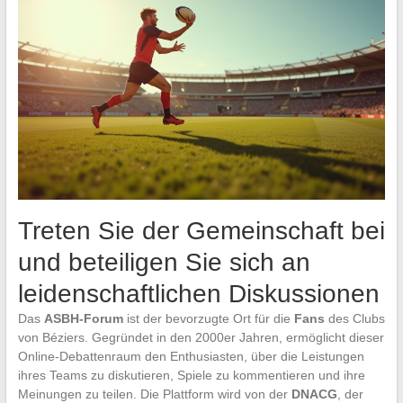
Treten Sie der Gemeinschaft bei
und beteiligen Sie sich an
leidenschaftlichen Diskussionen
Das
ASBH-Forum
ist der bevorzugte Ort für die
Fans
des Clubs
von Béziers. Gegründet in den 2000er Jahren, ermöglicht dieser
Online-Debattenraum den Enthusiasten, über die Leistungen
ihres Teams zu diskutieren, Spiele zu kommentieren und ihre
Meinungen zu teilen. Die Plattform wird von der
DNACG
, der