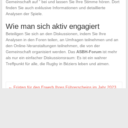
Gemeinschaft auf ” bei und lassen Sie Ihre Stimme hören. Dort
finden Sie auch exklusive Informationen und detaillierte
Analysen der Spiele.
Wie man sich aktiv engagiert
Beteiligen Sie sich an den Diskussionen, indem Sie Ihre
Analysen in den Foren teilen, an Umfragen teilnehmen und an
den Online-Veranstaltungen teilnehmen, die von der
Gemeinschaft organisiert werden. Das
ASBH-Forum
ist mehr
als nur ein einfacher Diskussionsraum: Es ist ein wahrer
Treffpunkt für alle, die Rugby in Béziers leben und atmen.
←
Fristen für den Erwerb Ihres Führerscheins im Jahr 2023
antizipieren: Schlüsselfaktoren und Tipps
Entwicklung des Online-Unterrichts in Picardie: Fokus auf
neue Plattformen
→
Search