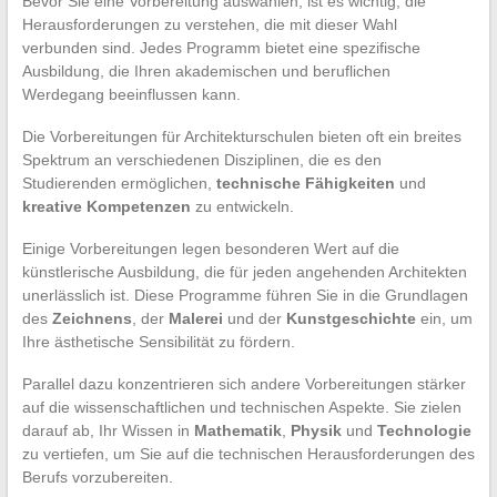
Bevor Sie eine Vorbereitung auswählen, ist es wichtig, die
Herausforderungen zu verstehen, die mit dieser Wahl
verbunden sind. Jedes Programm bietet eine spezifische
Ausbildung, die Ihren akademischen und beruflichen
Werdegang beeinflussen kann.
Die Vorbereitungen für Architekturschulen bieten oft ein breites
Spektrum an verschiedenen Disziplinen, die es den
Studierenden ermöglichen,
technische Fähigkeiten
und
kreative Kompetenzen
zu entwickeln.
Einige Vorbereitungen legen besonderen Wert auf die
künstlerische Ausbildung, die für jeden angehenden Architekten
unerlässlich ist. Diese Programme führen Sie in die Grundlagen
des
Zeichnens
, der
Malerei
und der
Kunstgeschichte
ein, um
Ihre ästhetische Sensibilität zu fördern.
Parallel dazu konzentrieren sich andere Vorbereitungen stärker
auf die wissenschaftlichen und technischen Aspekte. Sie zielen
darauf ab, Ihr Wissen in
Mathematik
,
Physik
und
Technologie
zu vertiefen, um Sie auf die technischen Herausforderungen des
Berufs vorzubereiten.