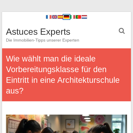
Astuces Experts
Die Immobilien-Tipps unserer Experten
Wie wählt man die ideale
Vorbereitungsklasse für den
Eintritt in eine Architekturschule
aus?