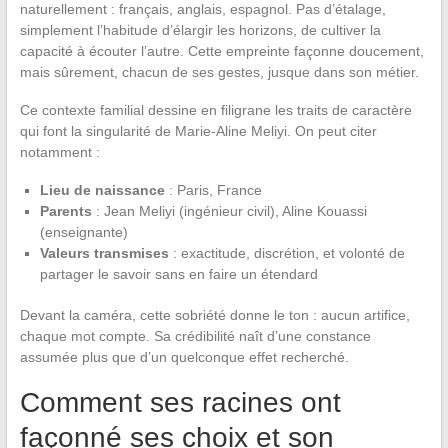
naturellement : français, anglais, espagnol. Pas d’étalage,
simplement l’habitude d’élargir les horizons, de cultiver la
capacité à écouter l’autre. Cette empreinte façonne doucement,
mais sûrement, chacun de ses gestes, jusque dans son métier.
Ce contexte familial dessine en filigrane les traits de caractère
qui font la singularité de Marie-Aline Meliyi. On peut citer
notamment :
Lieu de naissance
: Paris, France
Parents
: Jean Meliyi (ingénieur civil), Aline Kouassi
(enseignante)
Valeurs transmises
: exactitude, discrétion, et volonté de
partager le savoir sans en faire un étendard
Devant la caméra, cette sobriété donne le ton : aucun artifice,
chaque mot compte. Sa crédibilité naît d’une constance
assumée plus que d’un quelconque effet recherché.
Comment ses racines ont
façonné ses choix et son