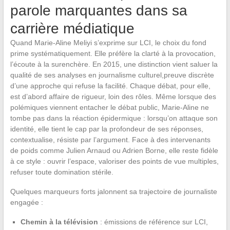
parole marquantes dans sa
carrière médiatique
Quand Marie-Aline Meliyi s’exprime sur LCI, le choix du fond
prime systématiquement. Elle préfère la clarté à la provocation,
l’écoute à la surenchère. En 2015, une distinction vient saluer la
qualité de ses analyses en journalisme culturel,preuve discrète
d’une approche qui refuse la facilité. Chaque débat, pour elle,
est d’abord affaire de rigueur, loin des rôles. Même lorsque des
polémiques viennent entacher le débat public, Marie-Aline ne
tombe pas dans la réaction épidermique : lorsqu’on attaque son
identité, elle tient le cap par la profondeur de ses réponses,
contextualise, résiste par l’argument. Face à des intervenants
de poids comme Julien Arnaud ou Adrien Borne, elle reste fidèle
à ce style : ouvrir l’espace, valoriser des points de vue multiples,
refuser toute domination stérile.
Quelques marqueurs forts jalonnent sa trajectoire de journaliste
engagée :
Chemin à la télévision
: émissions de référence sur LCI,