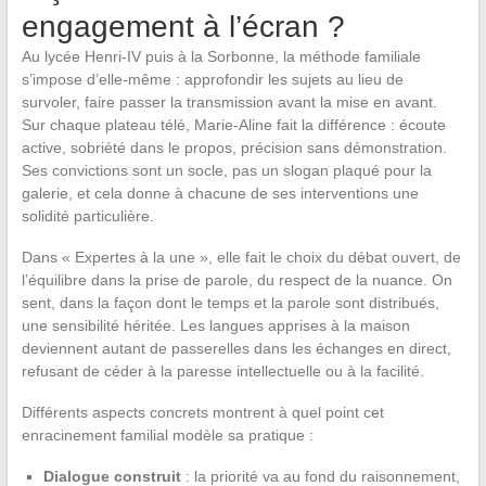
engagement à l’écran ?
Au lycée Henri-IV puis à la Sorbonne, la méthode familiale
s’impose d’elle-même : approfondir les sujets au lieu de
survoler, faire passer la transmission avant la mise en avant.
Sur chaque plateau télé, Marie-Aline fait la différence : écoute
active, sobriété dans le propos, précision sans démonstration.
Ses convictions sont un socle, pas un slogan plaqué pour la
galerie, et cela donne à chacune de ses interventions une
solidité particulière.
Dans « Expertes à la une », elle fait le choix du débat ouvert, de
l’équilibre dans la prise de parole, du respect de la nuance. On
sent, dans la façon dont le temps et la parole sont distribués,
une sensibilité héritée. Les langues apprises à la maison
deviennent autant de passerelles dans les échanges en direct,
refusant de céder à la paresse intellectuelle ou à la facilité.
Différents aspects concrets montrent à quel point cet
enracinement familial modèle sa pratique :
Dialogue construit
: la priorité va au fond du raisonnement,