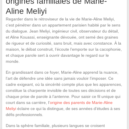
origines familiales de Marie-
Aline Meliyi
Regarder dans le rétroviseur de la vie de Marie-Aline Meliyi,
c’est pénétrer dans un appartement parisien habité par le sens
du dialogue. Jean Meliyi, ingénieur civil, observateur du détail,
et Aline Kouassi, enseignante dévouée, ont semé des graines
de rigueur et de curiosité, sans bruit, mais avec constance. À la
maison, le débat construit, l’écoute l’emporte sur la cacophonie,
et chaque parole sert à ouvrir davantage le regard sur le
monde.
En grandissant dans ce foyer, Marie-Aline apprend la nuance,
l’art de défendre une idée sans jamais vouloir l’imposer. Ce
cadre exigeant, où la sincérité compte plus que les apparences,
constitue la charpente invisible de toutes ses décisions et de
chaque prise de parole à l’antenne. Pour saisir ce fil unique qui
court dans sa carrière, l’
origine des parents de Marie-Aline
Meliyi
éclaire ce qui la distingue, de ses années d’études à ses
défis professionnels.
Dans la sphère familiale, plusieurs langues se croisent