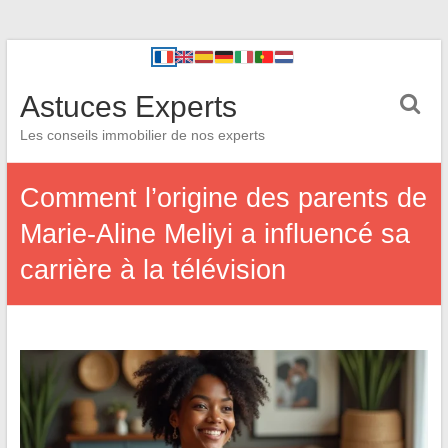
Astuces Experts
Les conseils immobilier de nos experts
Comment l’origine des parents de
Marie-Aline Meliyi a influencé sa
carrière à la télévision