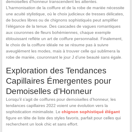
demoiselles d’honneur transcendent les attentes.
L’harmonisation de la coiffure et de la robe de mariée nécessite
une acuité stylistique, où le choix judicieux de tresses délicates,
de boucles libres ou de chignons sophistiqués peut amplifier
l’élégance de la tenue. Des cascades de vagues romantiques
aux couronnes de fleurs bohémiennes, chaque exemple
éblouissant reflète un art de coiffure personnalisé. Finalement,
le choix de la coiffure idéale ne se résume pas à suivre
aveuglément les modes, mais à trouver celle qui sublimera la
robe de mariée, couronnant le jour J d’une beauté sans égale.
Exploration des Tendances
Capillaires Émergentes pour
Demoiselles d’Honneur
Lorsqu’il s’agit de coiffures pour demoiselles d’honneur, les
tendances capillaires 2022 voient une évolution vers la
sophistication minimaliste. Le
chignon sophistiqué élégant
figure en tête de liste des styles favoris, parfait pour celles qui
recherchent un look chic et sans effort.