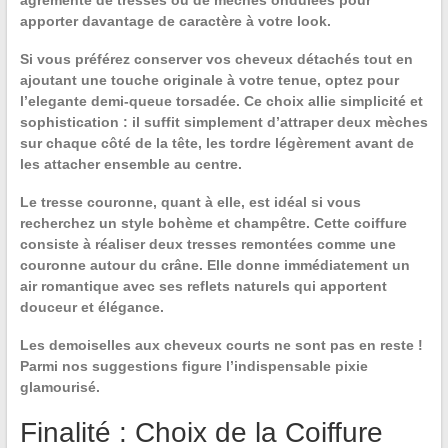
agrémenté de tresses ou de mèches ondulées pour
apporter davantage de caractère à votre look.
Si vous préférez conserver vos cheveux détachés tout en
ajoutant une touche originale à votre tenue, optez pour
l’
elegante demi-queue torsadée
. Ce choix allie simplicité et
sophistication : il suffit simplement d’attraper deux mèches
sur chaque côté de la tête, les tordre légèrement avant de
les attacher ensemble au centre.
Le
tresse couronne
, quant à elle, est idéal si vous
recherchez un style bohème et champêtre. Cette coiffure
consiste à réaliser deux tresses remontées comme une
couronne autour du crâne. Elle donne immédiatement un
air romantique avec ses reflets naturels qui apportent
douceur et élégance.
Les demoiselles aux cheveux courts ne sont pas en reste !
Parmi nos suggestions figure l’
indispensable pixie
glamourisé
.
Finalité : Choix de la Coiffure