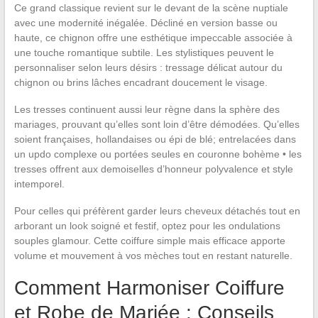
Ce grand classique revient sur le devant de la scène nuptiale
avec une modernité inégalée. Décliné en version basse ou
haute, ce chignon offre une esthétique impeccable associée à
une touche romantique subtile. Les stylistiques peuvent le
personnaliser selon leurs désirs : tressage délicat autour du
chignon ou brins lâches encadrant doucement le visage.
Les tresses continuent aussi leur règne dans la sphère des
mariages, prouvant qu’elles sont loin d’être démodées. Qu’elles
soient françaises, hollandaises ou épi de blé; entrelacées dans
un updo complexe ou portées seules en couronne bohème • les
tresses offrent aux demoiselles d’honneur polyvalence et style
intemporel.
Pour celles qui préfèrent garder leurs cheveux détachés tout en
arborant un look soigné et festif, optez pour les ondulations
souples glamour. Cette coiffure simple mais efficace apporte
volume et mouvement à vos mèches tout en restant naturelle.
Comment Harmoniser Coiffure
et Robe de Mariée : Conseils