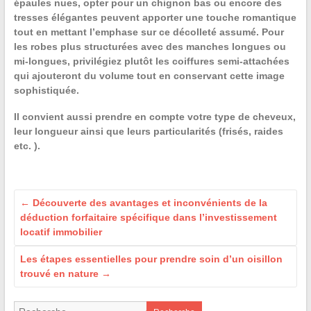
épaules nues, opter pour un chignon bas ou encore des
tresses élégantes peuvent apporter une touche romantique
tout en mettant l’emphase sur ce décolleté assumé. Pour
les robes plus structurées avec des manches longues ou
mi-longues, privilégiez plutôt les coiffures semi-attachées
qui ajouteront du volume tout en conservant cette image
sophistiquée.
Il convient aussi prendre en compte
votre type de cheveux
,
leur longueur ainsi que leurs particularités (frisés, raides
etc. ).
←
Découverte des avantages et inconvénients de la
déduction forfaitaire spécifique dans l’investissement
locatif immobilier
Les étapes essentielles pour prendre soin d’un oisillon
trouvé en nature
→