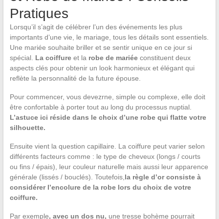
Pratiques
Lorsqu’il s’agit de célébrer l’un des événements les plus
importants d’une vie, le mariage, tous les détails sont essentiels.
Une mariée souhaite briller et se sentir unique en ce jour si
spécial.
La coiffure
et la
robe de mariée
constituent deux
aspects clés pour obtenir un look harmonieux et élégant qui
reflète la personnalité de la future épouse.
Pour commencer, vous devezrne, simple ou complexe, elle doit
être confortable à porter tout au long du processus nuptial.
L’astuce ici réside dans le choix d’une robe qui flatte votre
silhouette.
Ensuite vient la question capillaire. La coiffure peut varier selon
différents facteurs comme : le type de cheveux (longs / courts
ou fins / épais), leur couleur naturelle mais aussi leur apparence
générale (lissés / bouclés). Toutefois,
la règle d’or consiste à
considérer l’encolure de la robe lors du choix de votre
coiffure.
Par exemple
, avec un dos nu,
une tresse bohème pourrait