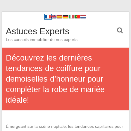
Astuces Experts
Les conseils immobilier de nos experts
Découvrez les dernières
tendances de coiffure pour
demoiselles d’honneur pour
compléter la robe de mariée
idéale!
Émergeant sur la scène nuptiale, les tendances capillaires pour