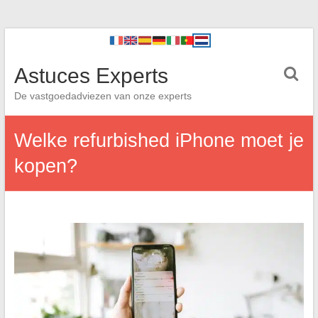
Astuces Experts
De vastgoedadviezen van onze experts
Welke refurbished iPhone moet je
kopen?