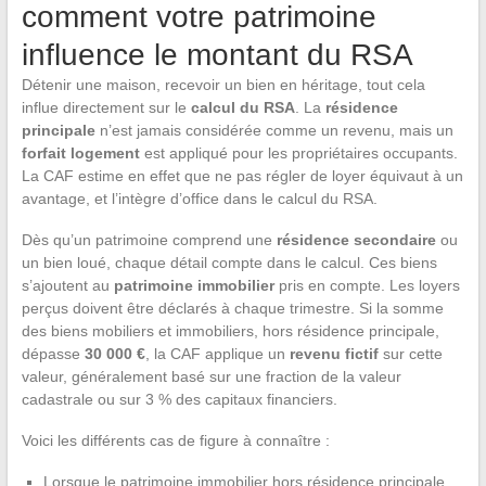
comment votre patrimoine
influence le montant du RSA
Détenir une maison, recevoir un bien en héritage, tout cela
influe directement sur le
calcul du RSA
. La
résidence
principale
n’est jamais considérée comme un revenu, mais un
forfait logement
est appliqué pour les propriétaires occupants.
La CAF estime en effet que ne pas régler de loyer équivaut à un
avantage, et l’intègre d’office dans le calcul du RSA.
Dès qu’un patrimoine comprend une
résidence secondaire
ou
un bien loué, chaque détail compte dans le calcul. Ces biens
s’ajoutent au
patrimoine immobilier
pris en compte. Les loyers
perçus doivent être déclarés à chaque trimestre. Si la somme
des biens mobiliers et immobiliers, hors résidence principale,
dépasse
30 000 €
, la CAF applique un
revenu fictif
sur cette
valeur, généralement basé sur une fraction de la valeur
cadastrale ou sur 3 % des capitaux financiers.
Voici les différents cas de figure à connaître :
Lorsque le patrimoine immobilier hors résidence principale