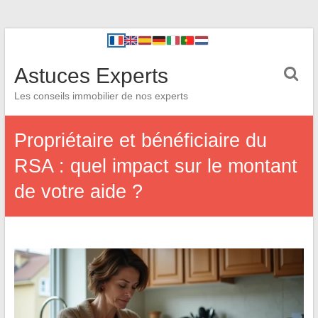
Astuces Experts
Les conseils immobilier de nos experts
Propriétaire et bénéficiaire du
RSA : quel impact sur le montant
de votre aide ?