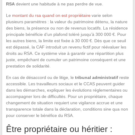
RSA
devient une habitude à ne pas perdre de vue.
Le
montant du rsa quand on est propriétaire
varie selon
plusieurs paramètres : la valeur du patrimoine détenu, la nature
des biens, la présence ou non de revenus locatifs. La résidence
principale bénéficie d’un plafond toléré jusqu’à 300 000 €. Pour
les autres biens, la limite est fixée à 30 000 €. Dès que ce seuil
est dépassé, la CAF introduit un revenu fictif pour réévaluer les
droits au RSA. Ce système vise à garantir une répartition plus
juste, empêchant de cumuler un patrimoine conséquent et une
prestation de solidarité.
En cas de désaccord ou de litige, le
tribunal administratif
reste
accessible. Les travailleurs sociaux et le CCAS peuvent guider
dans les démarches, expliquer les évolutions réglementaires ou
accompagner lors de difficultés. Pour un propriétaire, chaque
changement de situation requiert une vigilance accrue et une
transparence totale dans la déclaration, conditions sine qua non
pour conserver le bénéfice du RSA.
Être propriétaire ou héritier :