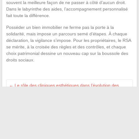
souvent la meilleure façon de ne passer à côté d’aucun droit.
Dans le labyrinthe des aides, l’accompagnement personnalisé
fait toute la différence.
Posséder un bien immobilier ne ferme pas la porte à la
solidarité, mais impose un parcours semé d’étapes. À chaque
déclaration, la vigilance s’impose. Pour les propriétaires, le RSA
se mérite, à la croisée des règles et des contrôles, et chaque
choix patrimonial dessine un nouveau cap sur la boussole des
droits sociaux.
←
Le rôle des cliniques esthétiques dans l’évolution des
soins de beauté
Les dernières tendances mode et astuces pour adopter un
style chic au quotidien
→
Recherche