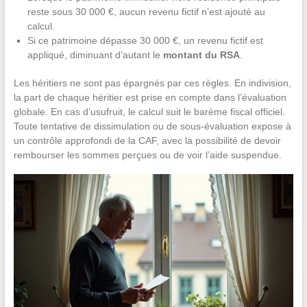
reste sous 30 000 €, aucun revenu fictif n’est ajouté au
calcul.
Si ce patrimoine dépasse 30 000 €, un revenu fictif est
appliqué, diminuant d’autant le
montant du RSA
.
Les héritiers ne sont pas épargnés par ces règles. En indivision,
la part de chaque héritier est prise en compte dans l’évaluation
globale. En cas d’usufruit, le calcul suit le barème fiscal officiel.
Toute tentative de dissimulation ou de sous-évaluation expose à
un contrôle approfondi de la CAF, avec la possibilité de devoir
rembourser les sommes perçues ou de voir l’aide suspendue.