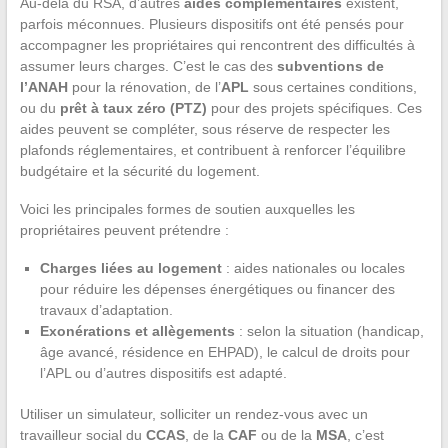
Au-delà du RSA, d’autres
aides complémentaires
existent,
parfois méconnues. Plusieurs dispositifs ont été pensés pour
accompagner les propriétaires qui rencontrent des difficultés à
assumer leurs charges. C’est le cas des
subventions de
l’ANAH
pour la rénovation, de l’
APL
sous certaines conditions,
ou du
prêt à taux zéro (PTZ)
pour des projets spécifiques. Ces
aides peuvent se compléter, sous réserve de respecter les
plafonds réglementaires, et contribuent à renforcer l’équilibre
budgétaire et la sécurité du logement.
Voici les principales formes de soutien auxquelles les
propriétaires peuvent prétendre :
Charges liées au logement
: aides nationales ou locales
pour réduire les dépenses énergétiques ou financer des
travaux d’adaptation.
Exonérations et allègements
: selon la situation (handicap,
âge avancé, résidence en EHPAD), le calcul de droits pour
l’APL ou d’autres dispositifs est adapté.
Utiliser un simulateur, solliciter un rendez-vous avec un
travailleur social du
CCAS
, de la
CAF
ou de la
MSA
, c’est