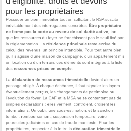
d’éligibilité, droits et devoirs
pour les propriétaires
Posséder un bien immobilier tout en sollicitant le RSA suscite
inévitablement des interrogations concrètes.
Être propriétaire
ne ferme pas la porte au revenu de solidarité active
, tant
que les ressources du foyer ne franchissent pas le seuil fixé par
la réglementation. La
résidence principale
reste exclue du
calcul des revenus, un principe intangible. Pour tout autre bien,
qu’il s’agisse d’une maison de campagne, d’un appartement mis
en location ou d’un terrain, ces éléments sont intégrés à la liste
des
ressources prises en compte
.
La
déclaration de ressources trimestrielle
devient alors un
passage obligé. À chaque échéance, il faut signaler les loyers
éventuellement perçus, les changements de patrimoine ou
l’évolution du foyer. La CAF et la MSA ne se contentent pas de
simples déclarations : elles vérifient, contrôlent, croisent les
informations. Un oubli, une sous-estimation, et la sanction
tombe : remboursement, suspension temporaire, voire
poursuites judiciaires en cas de fraude manifeste. Pour les
propriétaires, respecter à la lettre la
déclaration trimestrielle