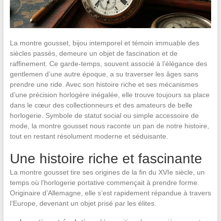
La montre gousset, bijou intemporel et témoin immuable des
siècles passés, demeure un objet de fascination et de
raffinement. Ce garde-temps, souvent associé à l’élégance des
gentlemen d’une autre époque, a su traverser les âges sans
prendre une ride. Avec son histoire riche et ses mécanismes
d’une précision horlogère inégalée, elle trouve toujours sa place
dans le cœur des collectionneurs et des amateurs de belle
horlogerie. Symbole de statut social ou simple accessoire de
mode, la montre gousset nous raconte un pan de notre histoire,
tout en restant résolument moderne et séduisante.
Une histoire riche et fascinante
La montre gousset tire ses origines de la fin du XVIe siècle, un
temps où l’horlogerie portative commençait à prendre forme.
Originaire d’Allemagne, elle s’est rapidement répandue à travers
l’Europe, devenant un objet prisé par les élites.