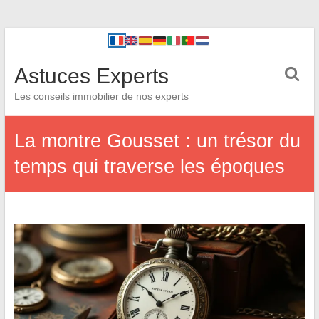
Astuces Experts
Les conseils immobilier de nos experts
La montre Gousset : un trésor du
temps qui traverse les époques