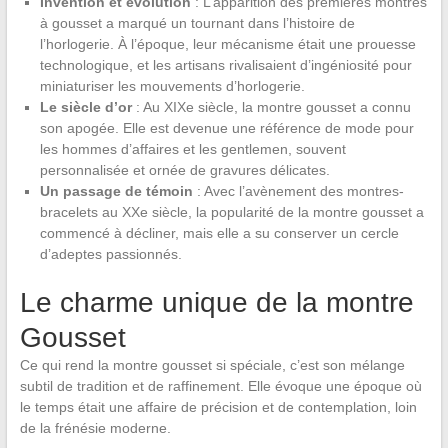
Invention et évolution
: L’apparition des premières montres
à gousset a marqué un tournant dans l’histoire de
l’horlogerie. À l’époque, leur mécanisme était une prouesse
technologique, et les artisans rivalisaient d’ingéniosité pour
miniaturiser les mouvements d’horlogerie.
Le siècle d’or
: Au XIXe siècle, la montre gousset a connu
son apogée. Elle est devenue une référence de mode pour
les hommes d’affaires et les gentlemen, souvent
personnalisée et ornée de gravures délicates.
Un passage de témoin
: Avec l’avènement des montres-
bracelets au XXe siècle, la popularité de la montre gousset a
commencé à décliner, mais elle a su conserver un cercle
d’adeptes passionnés.
Le charme unique de la montre
Gousset
Ce qui rend la montre gousset si spéciale, c’est son mélange
subtil de tradition et de raffinement. Elle évoque une époque où
le temps était une affaire de précision et de contemplation, loin
de la frénésie moderne.